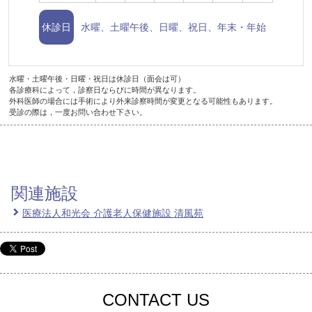
休診日
水曜、土曜午後、日曜、祝日、年末・年始
水曜・土曜午後・日曜・祝日は休診日（面会は可）
各診療科によって，診察日ならびに時間が異なります。
外科医師の場合には手術により外来診察時間が変更となる可能性もあります。
受診の際は，一度お問い合わせ下さい。
関連施設
医療法人和光会 介護老人保健施設 清風苑
CONTACT US