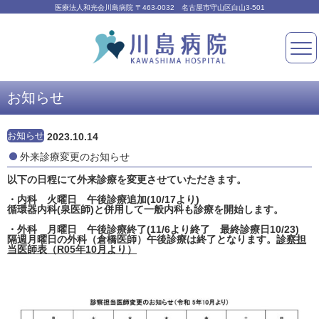
医療法人和光会川島病院 〒463-0032 名古屋市守山区白山3-501
お知らせ
お知らせ
2023.10.14
外来診療変更のお知らせ
以下の日程にて外来診療を変更させていただきます。
・内科 火曜日 午後診療追加(10/17より)
循環器内科(泉医師)と併用して一般内科も診療を開始します。
・外科 月曜日 午後診療終了(11/6より終了 最終診療日10/23)
隔週月曜日の外科（倉橋医師）午後診療は終了となります。
診察担
当医師表（R05年10月より）