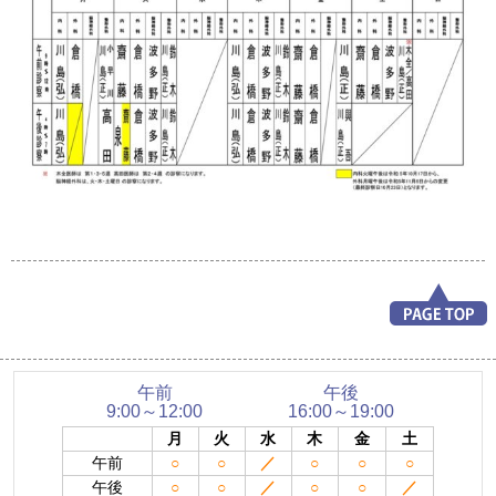
午前
午後
9:00～12:00
16:00～19:00
月
火
水
木
金
土
午前
○
○
／
○
○
○
午後
○
○
／
○
○
／