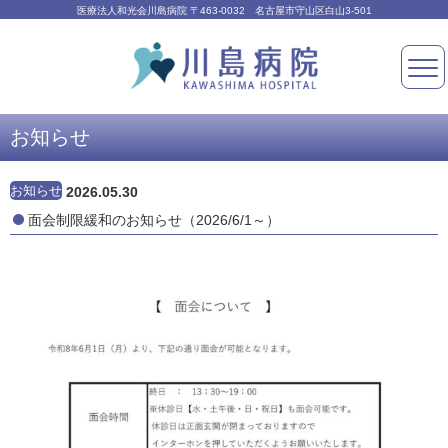
医療法人和光会川島病院 〒463-0032 名古屋市守山区白山3-501
お知らせ
お知らせ
2026.05.30
面会制限緩和のお知らせ（2026/6/1～）