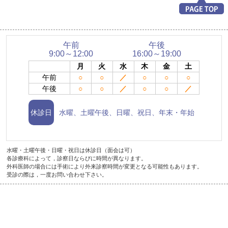
午前
午後
9:00～12:00
16:00～19:00
月
火
水
木
金
土
午前
○
○
／
○
○
○
午後
○
○
／
○
○
／
休診日
水曜、土曜午後、日曜、祝日、年末・年始
水曜・土曜午後・日曜・祝日は休診日（面会は可）
各診療科によって，診察日ならびに時間が異なります。
外科医師の場合には手術により外来診察時間が変更となる可能性もあります。
受診の際は，一度お問い合わせ下さい。