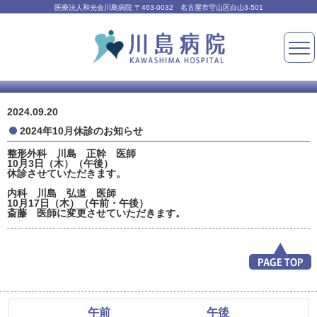
医療法人和光会川島病院 〒463-0032 名古屋市守山区白山3-501
2024.09.20
2024年10月休診のお知らせ
整形外科 川島 正幹 医師
10月3日（木）（午後）
休診させていただきます。
内科 川島 弘道 医師
10月17日（木）（午前・午後）
斎藤 医師に変更させていただきます。
午前
午後